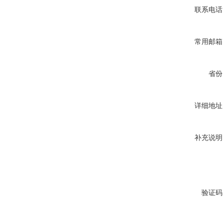
联系电话
常用邮箱
省份
详细地址
补充说明
验证码