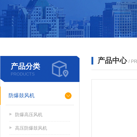
产品中心
/ P
产品分类
PRODUCTS
防爆鼓风机
防爆高压风机
高压防爆鼓风机