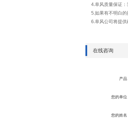
4.阜风质量保证
5.如果有不明白
6.阜风公司将提
在线咨询
产品
您的单位
您的姓名