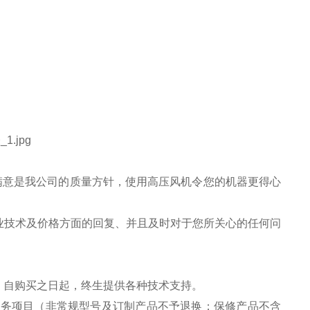
意是我公司的质量方针，使用高压风机令您的机器更得心
业技术及价格方面的回复、并且及时对于您所关心的任何问
。自购买之日起，终生提供各种技术支持。
服务项目（非常规型号及订制产品不予退换；保修产品不含