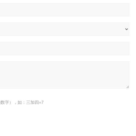
数字），如：三加四=7