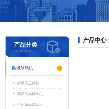
产品中心
产品分类
PRODUCTS
防爆鼓风机
防爆高压风机
高压防爆鼓风机
中压防爆鼓风机