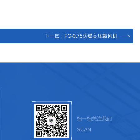
下一篇：
FG-0.75防爆高压鼓风机
扫一扫关注我们
SCAN