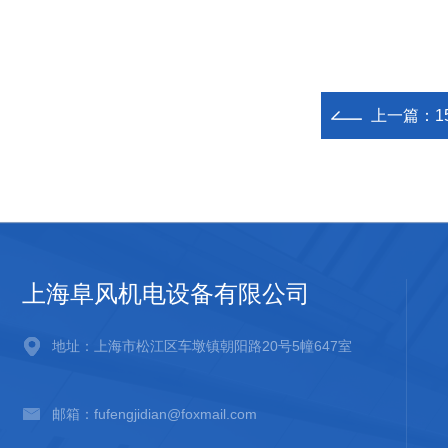
上一篇：
上海阜风机电设备有限公司
地址：上海市松江区车墩镇朝阳路20号5幢647室
邮箱：fufengjidian@foxmail.com