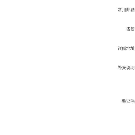
常用邮箱
省份
详细地址
补充说明
验证码