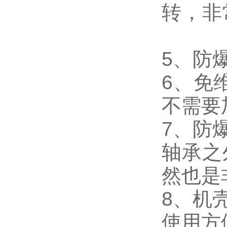
转，非
5、
6、免
不需
7、防
轴承之
然也是
8、机