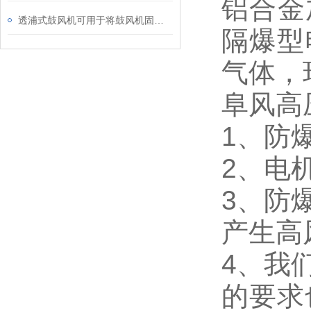
铝合金
透浦式鼓风机可用于将鼓风机固定在所需的位置或结构上
隔爆型
气体，
阜风高
1、防
2、电
3、防
产生高
4、我
的要求