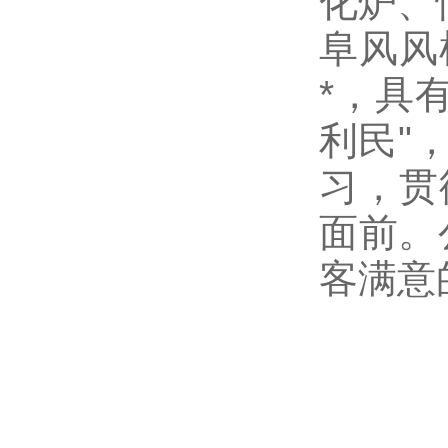
化炉、
阜风风
*，具
利民"
习，贯
面前。
客满意