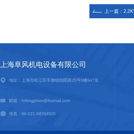
上一篇：
2.
上海阜风机电设备有限公司
地址：上海市松江区车墩镇朝阳路20号5幢647室
邮箱：fufengjidian@foxmail.com
传真：86-021-68388920