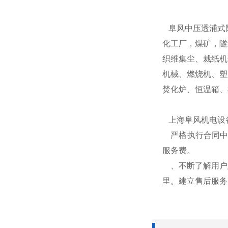
阜风中压透浦式
化工厂，煤矿，隧
织维集尘、裁纸机
机械、燃烧机、塑
焚化炉、恒温箱、
上海阜风机电设
严格执行合同中的
服务费。
、不断了解用户
里。建立售后服务