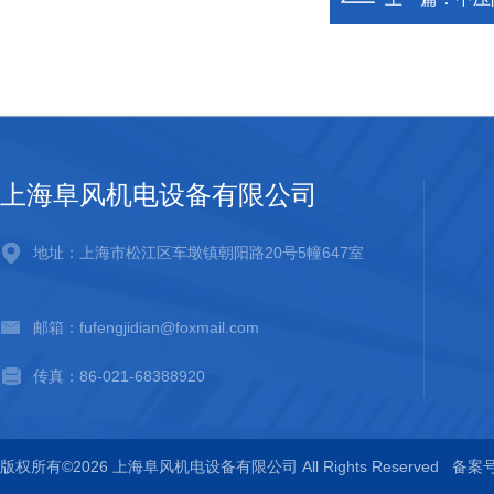
上海阜风机电设备有限公司
地址：上海市松江区车墩镇朝阳路20号5幢647室
邮箱：fufengjidian@foxmail.com
传真：86-021-68388920
版权所有©2026 上海阜风机电设备有限公司 All Rights Reserved
备案号