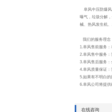
阜风中压防爆风
曝气，垃圾分解，
械、热风发生机、
我们的服务理念
1.阜风售前服务
2.阜风售中服务
3.阜风售后服务
4.阜风质量保证
5.如果有不明白
6.阜风公司将提
在线咨询