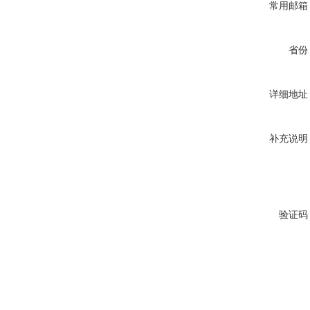
常用邮箱
省份
详细地址
补充说明
验证码