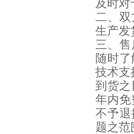
及时对
二、双
生产发
三、售
随时了
技术支
到货之
年内免
不予退
题之范