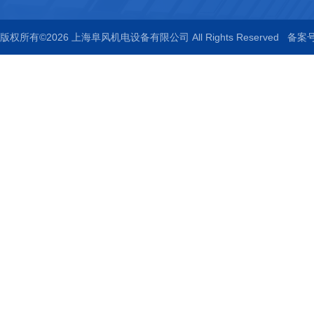
版权所有©2026 上海阜风机电设备有限公司 All Rights Reserved
备案号