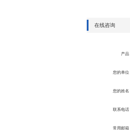
在线咨询
产品
您的单位
您的姓名
联系电话
常用邮箱