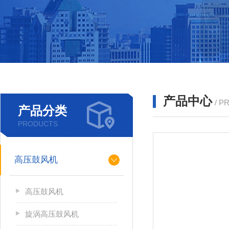
产品中心
/ P
产品分类
PRODUCTS
高压鼓风机
高压鼓风机
旋涡高压鼓风机