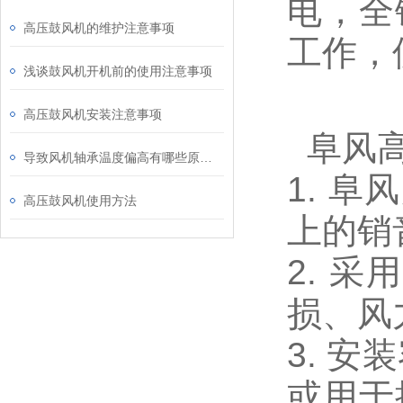
电，全
高压鼓风机的维护注意事项
工作，
浅谈鼓风机开机前的使用注意事项
高压鼓风机安装注意事项
阜风高
导致风机轴承温度偏高有哪些原因呢
1. 
高压鼓风机使用方法
上的销
2. 
损、风
3. 
或用于