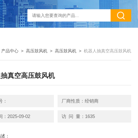
>
产品中心
>
高压鼓风机
>
高压鼓风机
>
机器人抽真空高压鼓风机
人抽真空高压鼓风机
号：
厂商性质：经销商
2025-09-02
访 问 量：1635
描述：