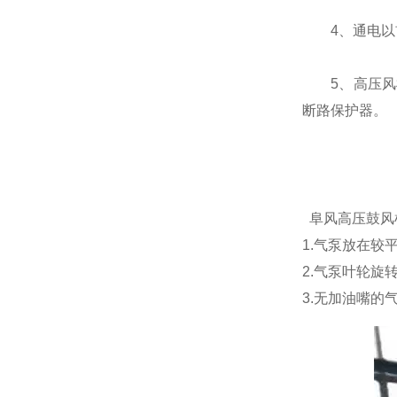
4、通电以前
5、高压风机
断路保护器。
阜风高压鼓风
1.气泵放在
2.气泵叶轮旋
3.无加油嘴