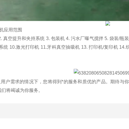
机应用范围
. 真空提升和夹持系统 3. 包装机 4. 污水厂曝气搅拌 5. 袋装/瓶装
系统 10.激光打印机 11.牙科真空抽吸机 13. 打印机/复印机 14.
用户需求的情况下，您将得到*的服务和质优的产品。期待与你
我们将竭诚为你服务。