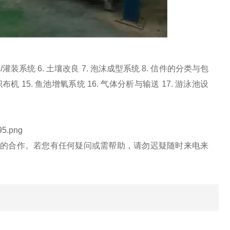
/灌装系统 6. 土壤改良 7. 泡沫成型系统 8. 信件的分类与包
织布机 15. 鱼池增氧系统 16. 气体分析与输送 17. 游泳池设
的合作。若您有任何疑问或需帮助，请勿迟疑随时来电来