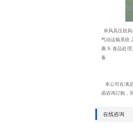
阜风高压鼓风
气动运输系统 2
裹 9. 食品处理
备
本公司在满足
函咨询订购，
在线咨询