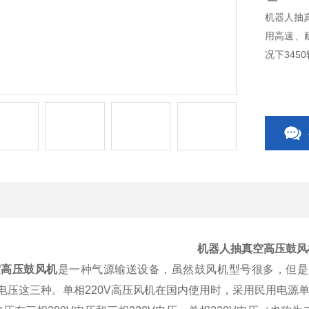
机器人抽
用高速、耐
况下345
机器人抽真空高压鼓风
空高压鼓风机
是一种气源输送设备，虽然鼓风机型号很多，但是所
V电压这三种。单相220V高压风机在国内使用时，采用民用电源