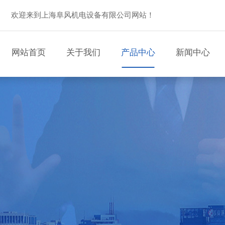
欢迎来到上海阜风机电设备有限公司网站！
网站首页
关于我们
产品中心
新闻中心