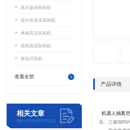
高压漩涡鼓风机
双叶轮高压鼓风机
单相高压鼓风机
双段高压鼓风机
多段式风机
查看全部
产品详情
相关文章
机器人抽真
RELATED ARTICLES
压、三相380