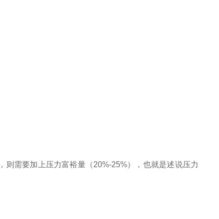
则需要加上压力富裕量（20%-25%），也就是述说压力