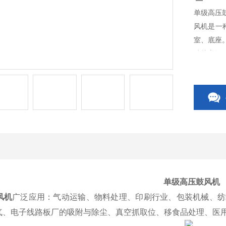
单级高压
风机是一
室、底座
叶片之间
单级高压鼓风机
风机
广泛应用：气动运输、物料处理、印刷行业、包装机械、纺
气、电子线路板厂的吸附与除尘、真空抓取位、移食品处理、医用