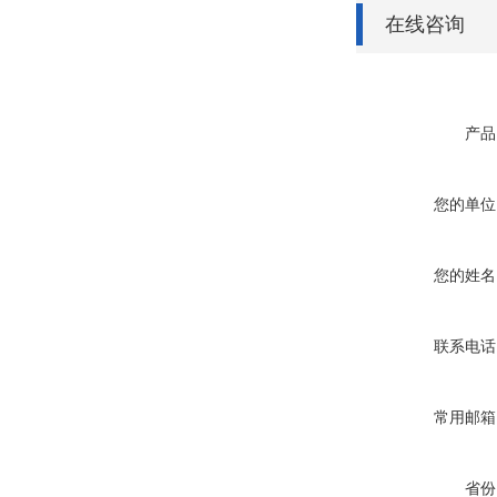
在线咨询
产品
您的单位
您的姓名
联系电话
常用邮箱
省份