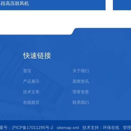
单段高压鼓风机
快速链接
首页
关于我们
产品展示
新闻资讯
技术文章
荣誉资质
在线留言
联系我们
案号：沪ICP备17011295号-2
sitemap.xml
技术支持：
环保在线
管理