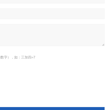
数字），如：三加四=7