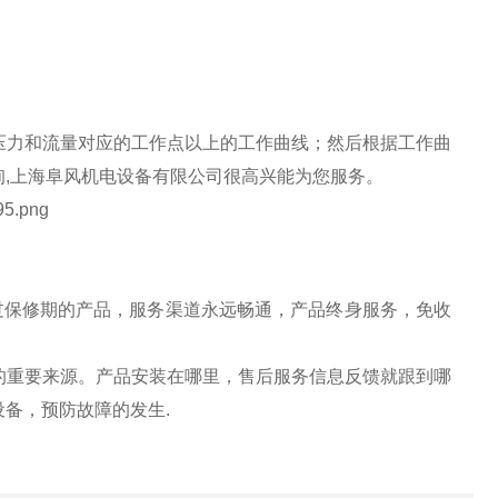
压力和流量对应的工作点以上的工作曲线；然后根据工作曲
,上海阜风机电设备有限公司很高兴能为您服务。
过保修期的产品，服务渠道永远畅通，产品终身服务，免收
重要来源。产品安装在哪里，售后服务信息反馈就跟到哪
备，预防故障的发生.