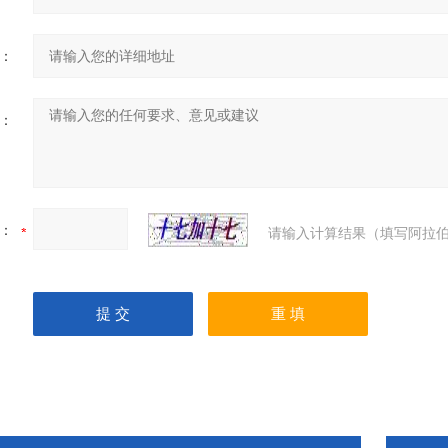
：
：
：
请输入计算结果（填写阿拉伯