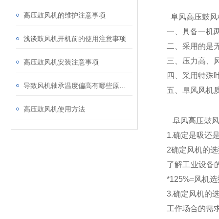
高压鼓风机的维护注意事项
阜风高压鼓风
一、具备一机
浅谈鼓风机开机前的使用注意事项
二、采用的是
三、压力高、
高压鼓风机安装注意事项
四、采用特殊
导致风机轴承温度偏高有哪些原因呢
五、阜风风机
高压鼓风机使用方法
阜风高压鼓风
1.确定是吸还
2确定风机的
了解工业设备
*125%=风机
3.确定风机的
工作场合的需