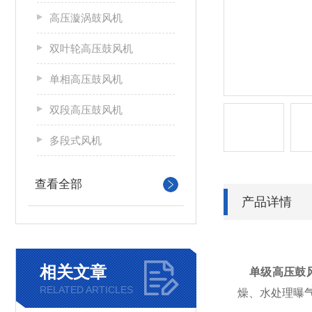
高压漩涡鼓风机
双叶轮高压鼓风机
单相高压鼓风机
双段高压鼓风机
多段式风机
查看全部
产品详情
相关文章
单级高压鼓
RELATED ARTICLES
燥、水处理曝