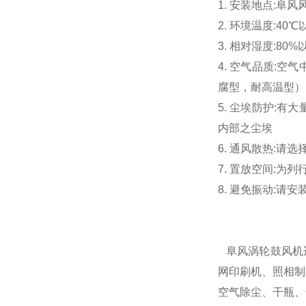
1. 安装地点:
2. 环境温度:40℃
3. 相对湿度:80%
4. 空气品质:
腐型，耐高温型）
5. 尘埃防护:
内部之尘埃
6. 通风散热:
7. 置放空间:
8. 避免振动:
阜风涡轮鼓风机
网印刷机、照相制
空气除尘、干瓶、