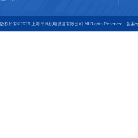
版权所有©2026 上海阜风机电设备有限公司 All Rights Reserved
备案号