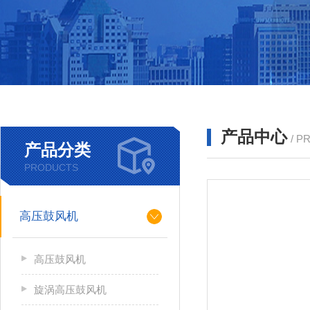
产品中心
/ P
产品分类
PRODUCTS
高压鼓风机
高压鼓风机
旋涡高压鼓风机