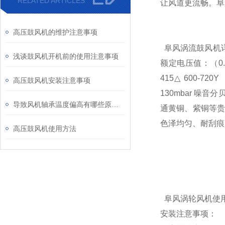
RELATED ARTICLES
让风道更流畅。阜
高压鼓风机的维护注意事项
阜风涡流鼓风机详细
浅谈鼓风机开机前的使用注意事项
额定电压值：（0.18k
415△ 600-72
高压鼓风机安装注意事项
130mbar 噪音
导致风机轴承温度偏高有哪些原因呢
通黄铜、紫铜等贵
色泽均匀、耐刮痕
高压鼓风机使用方法
阜风涡轮风机使
安装注意事项：