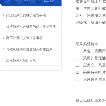
RELATED ARTICLES
胶囊充填机上的
械、丝网印刷机械
高压鼓风机的维护注意事项
装机、粉末灌装机
理曝气、纺织机械
浅谈鼓风机开机前的使用注意事项
高压鼓风机安装注意事项
阜风风机特点：
导致风机轴承温度偏高有哪些原因呢
一、具备一机两用
二、采用的是无油
高压鼓风机使用方法
三、压力高、风量
四、采用特殊叶片
五、阜风风机质量
阜风风机功率:0.2KW 