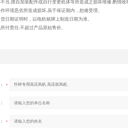
用不当.擅自加装配件或自行变更机体等所造成之损坏维修.酌情收
操作环境恶劣所造成损坏.虽于保证期内，恕难受理。
得出货日期证明时，以电机铭牌上制造日期为准。
品所付责任.不超过产品原始售价。
：
：
：