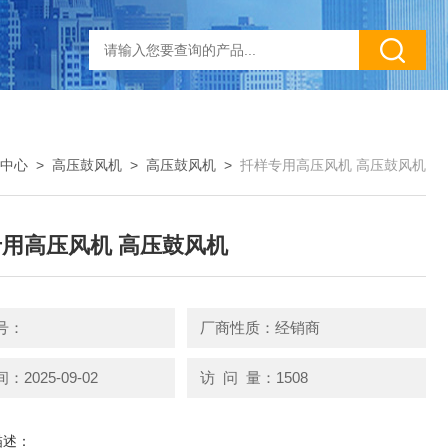
中心
>
高压鼓风机
>
高压鼓风机
>
扦样专用高压风机 高压鼓风机
用高压风机 高压鼓风机
号：
厂商性质：经销商
2025-09-02
访 问 量：1508
描述：