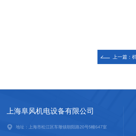
上一篇：
上海阜风机电设备有限公司
地址：上海市松江区车墩镇朝阳路20号5幢647室