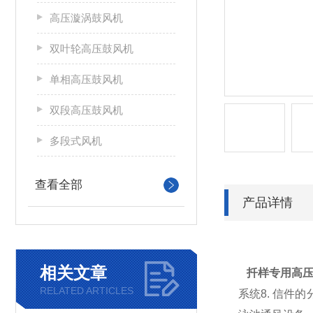
高压漩涡鼓风机
双叶轮高压鼓风机
单相高压鼓风机
双段高压鼓风机
多段式风机
查看全部
产品详情
相关文章
扦样专用高
RELATED ARTICLES
系统8. 信件的