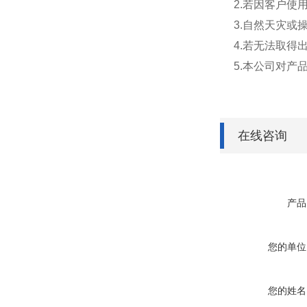
2.若因客户使
3.自然天灾或
4.若无法取
5.本公司对产
在线咨询
产品
您的单位
您的姓名