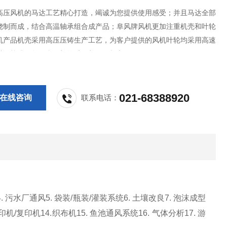
高压风机的马达工艺精心打造，竭诚为您提供使用感受；并且马达全部
绕制而成，结合高温轴承组合成产品；阜风牌风机更加注重机壳和叶轮
机产品机壳采用高压压铸生产工艺，为客户提供的风机叶轮均采用高速
进行校准，每一台风机的质量都经得起考验。
021-68388920
在线咨询
联系电话：
. 污水厂通风5. 袋装/瓶装/灌装系统6. 土壤改良7. 泡沫成型
/复印机14.织布机15. 鱼池通风系统16. 气体分析17. 游