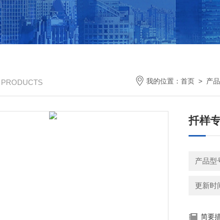
我的位置：
首页
>
产品
/ PRODUCTS
扦样专
产品型
更新时间：
简要