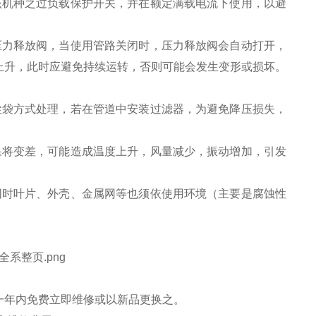
该机种之过负载保护开关，并在额定满载电流下使用，以避
压力释放阀，当使用管路关闭时，压力释放阀会自动打开，
上升，此时应避免持续运转，否则可能会发生变形或损坏。
尘袋方式处理，若在管道中安装过滤器，为避免降压损失，
果将变差，可能造成温度上升，风量减少，振动增加，引发
同时叶片、外壳、金属网等也须依使用环境（主要是腐蚀性
一年内免费立即维修或以新品更换之。