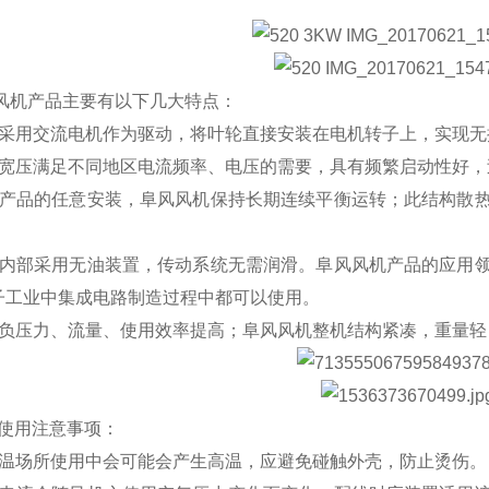
风机产品主要有以下几大特点：
过采用交流电机作为驱动，将叶轮直接安装在电机转子上，实现无
频宽压满足不同地区电流频率、电压的需要，具有频繁启动性好
现产品的任意安装，阜风风机保持长期连续平衡运转；此结构散
缩内部采用无油装置，传动系统无需润滑。阜风风机产品的应用
子工业中集成电路制造过程中都可以使用。
正负压力、流量、使用效率提高；阜风风机整机结构紧凑，重量
使用注意事项：
高温场所使用中会可能会产生高温，应避免碰触外壳，防止烫伤。