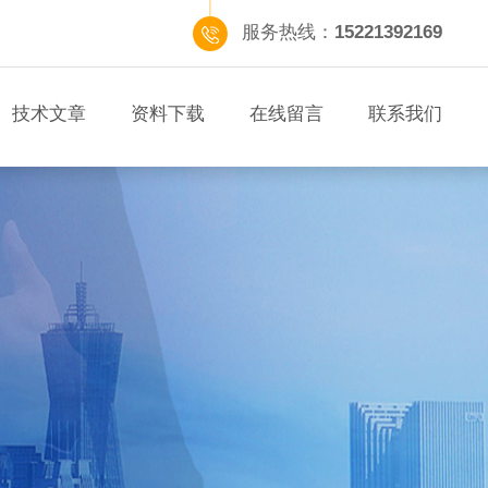
服务热线：
15221392169
技术文章
资料下载
在线留言
联系我们