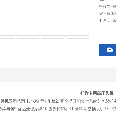
扦样专用
采用铜线
制造，风
动平衡机
扦样专用高压风机
压风机
应用范围 1. 气动运输系统2. 真空提升和夹持系统3. 包装机4
分类与包9.食品处理系统10.激光打印机11.牙科真空抽吸机13. 打印机