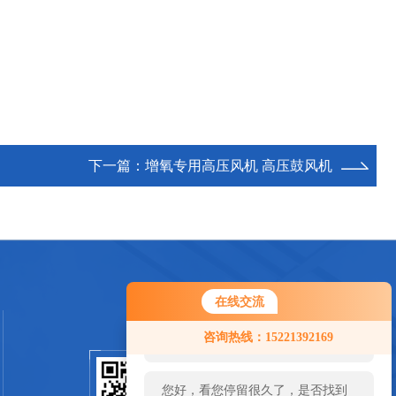
下一篇：
增氧专用高压风机 高压鼓风机
在线交流
您好！欢迎前来咨询，很高兴为您
咨询热线：15221392169
服务，请问您要咨询什么问题呢？
您好，看您停留很久了，是否找到