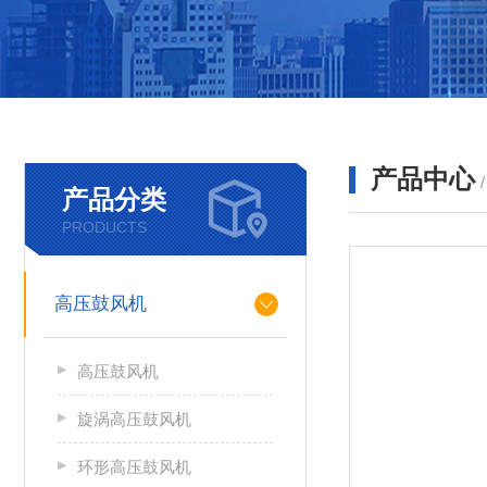
产品中心
产品分类
PRODUCTS
高压鼓风机
高压鼓风机
旋涡高压鼓风机
环形高压鼓风机