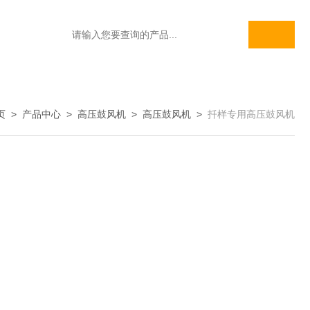
页
>
产品中心
>
高压鼓风机
>
高压鼓风机
>
扦样专用高压鼓风机