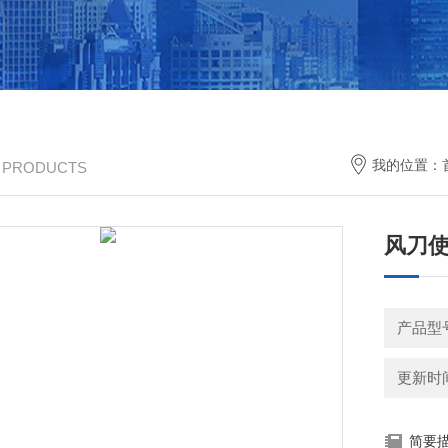
我的位置：
/ PRODUCTS
风刀
产品型
更新时间：
简要