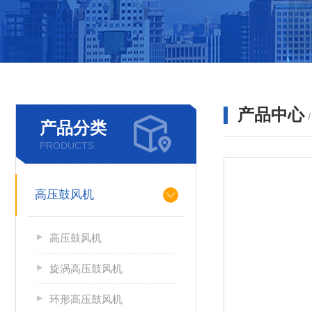
产品中心
产品分类
PRODUCTS
高压鼓风机
高压鼓风机
旋涡高压鼓风机
环形高压鼓风机