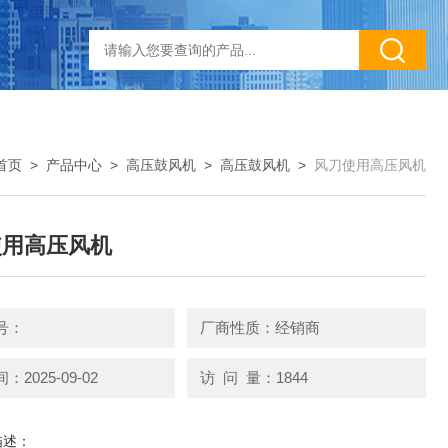
首页
>
产品中心
>
高压鼓风机
>
高压鼓风机
>
风刀使用高压风机
使用高压风机
号：
厂商性质：经销商
2025-09-02
访 问 量：1844
描述：