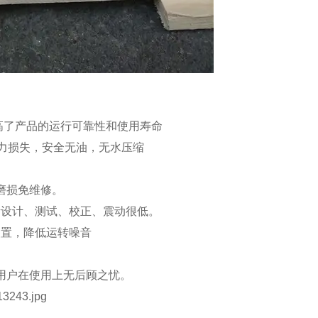
高了产品的运行可靠性和使用寿命
力损失，安全无油，无水压缩
磨损免维修。
衡设计、测试、校正、震动很低。
装置，降低运转噪音
用户在使用上无后顾之忧。