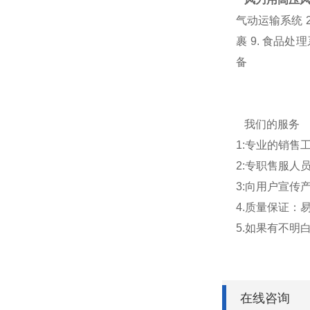
气动运输系统 2
裹 9. 食品处理
备
我们的服务
1:专业的销
2:专职售服人
3:向用户宣传
4.质量保证：
5.如果有不
在线咨询