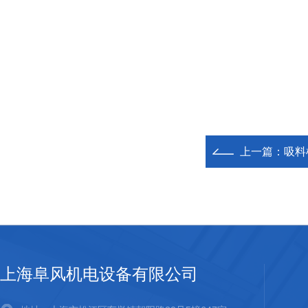
上一篇：
吸料
上海阜风机电设备有限公司