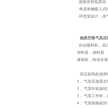
低噪音和低震动
-单涡单侧吸入式
-环型室设计，使
抽真空吸气高压
自动吸料机，高
加料器，抽料器，
灌装机，纯净水灌
高压鼓风机使用
1， 气泵应放置
2， 气泵叶轮旋
3， 气泵工作时
4， 气泵除电机