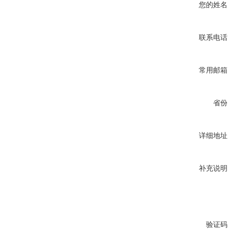
您的姓名
联系电话
常用邮箱
省份
详细地址
补充说明
验证码