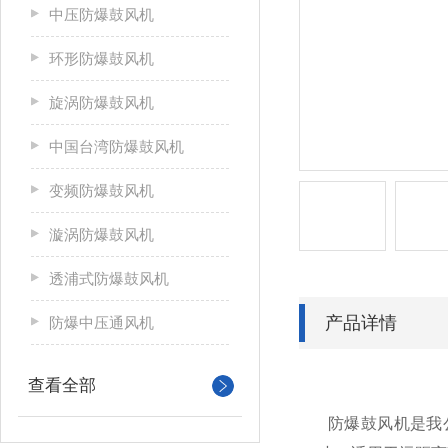
中压防爆鼓风机
环形防爆鼓风机
旋涡防爆鼓风机
中国台湾防爆鼓风机
变频防爆鼓风机
漩涡防爆鼓风机
透浦式防爆鼓风机
产品详情
防爆中压通风机
查看全部
防爆鼓风机是我