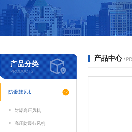
产品中心
/ P
产品分类
PRODUCTS
防爆鼓风机
防爆高压风机
高压防爆鼓风机