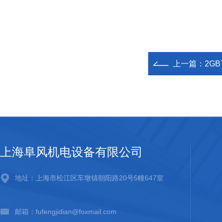
上一篇：
2GB
上海阜风机电设备有限公司
地址：上海市松江区车墩镇朝阳路20号5幢647室
邮箱：fufengjidian@foxmail.com