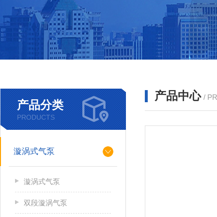
产品中心
/ P
产品分类
PRODUCTS
漩涡式气泵
漩涡式气泵
双段漩涡气泵