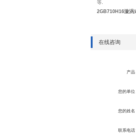
等.
2GB710H16
漩涡式
在线咨询
产品
您的单位
您的姓名
联系电话