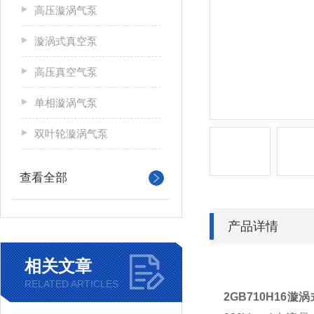
高压漩涡气泵
漩涡式真空泵
高压真空气泵
单相漩涡气泵
双叶轮漩涡气泵
查看全部
产品详情
相关文章
RELATED ARTICLES
2GB710H16
漩涡式