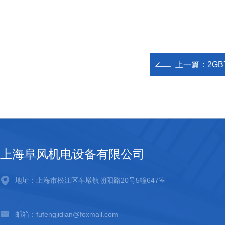
上一篇：
2GB
上海阜风机电设备有限公司
地址：上海市松江区车墩镇朝阳路20号5幢647室
邮箱：fufengjidian@foxmail.com