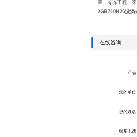
藏、冷冻工程、
2GB710H26
漩涡
在线咨询
产品
您的单位
您的姓名
联系电话