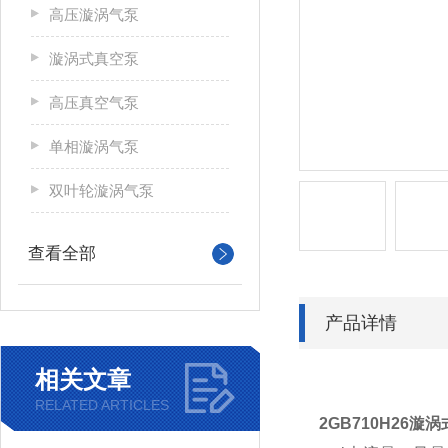
高压漩涡气泵
漩涡式真空泵
高压真空气泵
单相漩涡气泵
双叶轮漩涡气泵
查看全部
产品详情
相关文章
RELATED ARTICLES
2GB710H26
漩涡