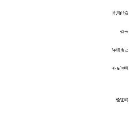
常用邮箱
省份
详细地址
补充说明
验证码