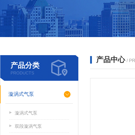
产品中心
/ P
产品分类
PRODUCTS
漩涡式气泵
漩涡式气泵
双段漩涡气泵