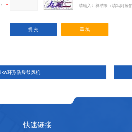
：
请输入计算结果（填写阿拉伯
11kw环形防爆鼓风机
快速链接