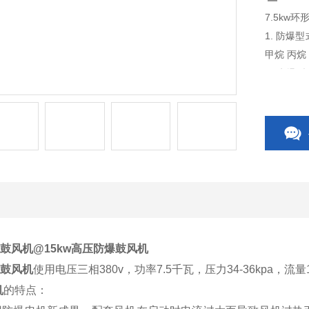
7.5kw
1. 防爆
甲烷 丙烷
2. 防爆
氢气、甲
爆鼓风机
@15kw高压防爆鼓风机
爆鼓风机
使用电压三相380v，功率7.5千瓦，压力34-36kpa，流量1
机
的特点：