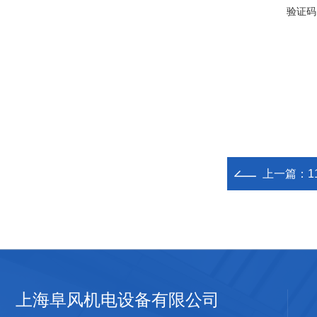
验证码
上一篇：
上海阜风机电设备有限公司