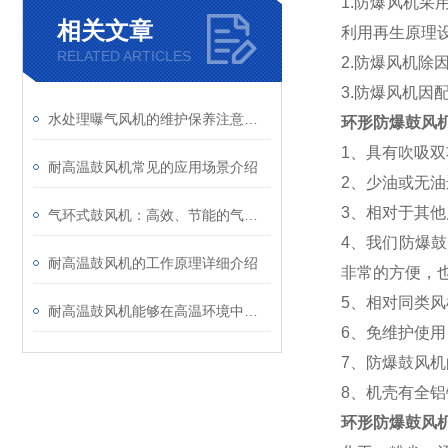
1.防爆风机
相关文章
利用再生原理
RELATED ARTICLES
2.防爆风机
3.防爆风机因
水处理曝气风机的维护保养注意事项
环形防爆鼓风
1、具有吹吸
耐高温鼓风机常见的应用场景介绍
2、少油或无
3、相对于其
气环式鼓风机：高效、节能的气体输送设备
4、我们防爆
耐高温鼓风机的工作原理详细介绍
非常的方便，
5、相对同类
耐高温鼓风机能够在高温环境中稳定运行
6、免维护使
7、防爆鼓风
8、机壳有全
环形防爆鼓风