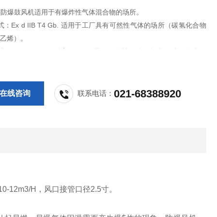
环形防爆鼓风机适用于有爆炸性气体混合物的场所。
型式：Ex d IIB T4 Gb. 适用于工厂具有可然性气体的场所（碳氢化合物
 乙烯）。
型式：Ex d IIC T4 Gb适用于工厂具有可然性气体的场所（碳氢化合物
烷、乙烯、乙烷、丙烷、丙烯、丁二烯、丁烷等）。
021-68388920
在线咨询
联系电话：
0-12m3/H，风口接管口径2.5寸。