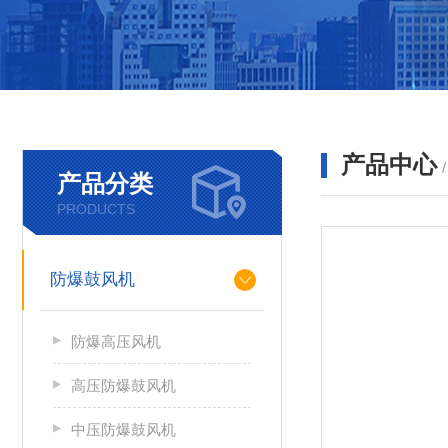
产品中心
产品分类
PRODUCTS
防爆鼓风机
防爆高压风机
高压防爆鼓风机
中压防爆鼓风机