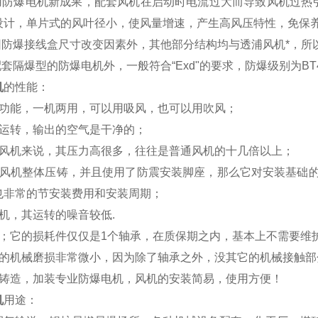
采用防爆电机新成果，配套风机在启动时电流过大而导致风机过热
设计，单片式的风叶径小，使风量增速，产生高风压特性，免保
除因防爆接线盒尺寸改变因素外，其他部分结构均与透浦风机*，所
配套隔爆型的防爆电机外，一般符合“Exd"的要求，防爆级别为BT4
机
的性能：
双功能，一机两用，可以用吸风，也可以用吹风；
油运转，输出的空气是干净的；
他风机来说，其压力高很多，往往是普通风机的十几倍以上；
鼓风机整体压铸，并且使用了防震安装脚座，那么它对安装基础
也非常的节安装费用和安装周期；
风机，其运转的噪音较低.
用；它的损耗件仅仅是1个轴承，在质保期之内，基本上不需要维
机的机械磨损非常微小，因为除了轴承之外，没其它的机械接触部
铝铸造，加装专业防爆电机，风机的安装简易，使用方便！
机
用途：