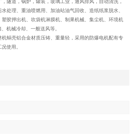
矿，隧道，锅炉，罐装，玻璃工业，通风排风，自动清洗，
污水处理、重油喷燃用、加油站油气回收、造纸纸浆脱水、
、塑胶押出机、吹袋机淋膜机、制果机械、集尘机、环境机
箱、机械冷却、一般送风等。
整机蜗壳铝合金材质压铸、重量轻，采用的防爆电机配有专
工况使用。