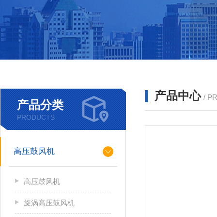
产品中心
/ P
产品分类
PRODUCTS
高压鼓风机
高压鼓风机
旋涡高压鼓风机