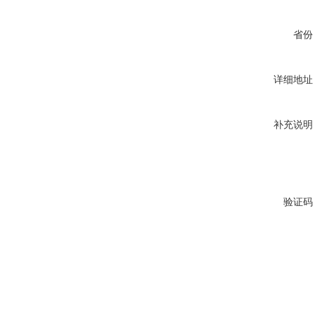
省份
详细地址
补充说明
验证码