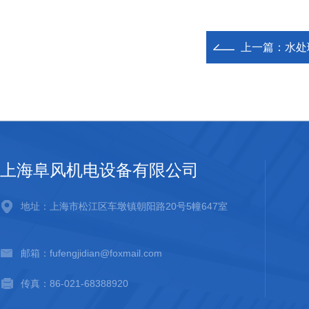
上一篇：
水处
上海阜风机电设备有限公司
地址：上海市松江区车墩镇朝阳路20号5幢647室
邮箱：fufengjidian@foxmail.com
传真：86-021-68388920