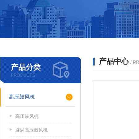
产品中心
/ P
产品分类
PRODUCTS
高压鼓风机
高压鼓风机
旋涡高压鼓风机