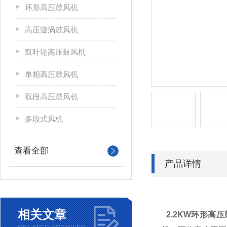
环形高压鼓风机
高压漩涡鼓风机
双叶轮高压鼓风机
单相高压鼓风机
双段高压鼓风机
多段式风机
查看全部
产品详情
相关文章
2.2KW环形高