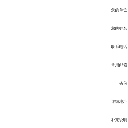
您的单位
您的姓名
联系电话
常用邮箱
省份
详细地址
补充说明