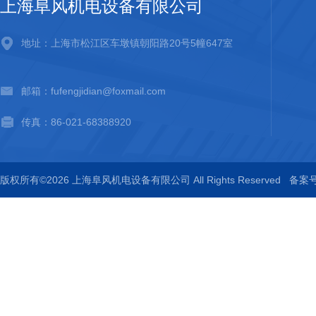
上海阜风机电设备有限公司
地址：上海市松江区车墩镇朝阳路20号5幢647室
邮箱：fufengjidian@foxmail.com
传真：86-021-68388920
版权所有©2026 上海阜风机电设备有限公司 All Rights Reserved
备案号