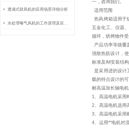
一，咨询我们。
透浦式鼓风机的应用场景详细分析
适用范围
热风烤箱适用于
水处理曝气风机的工作原理及应用领域
五金化工、仪器、
循环，烘烤物件受
产品功率等级覆盖
强散热筋设计，使
标准及IM安装结
是采用进的设计
载的特点设计的可
耐高温加长轴电机
1、高温电机采用
2、高温电机选用
3、高温电机采用
4、运用*“电机