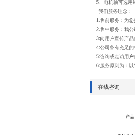
5、电机轴可选用
我们服务理念：
1.售前服务：为
2.售中服务：我
3:向用户宣传产
4:公司备有充足
5:咨询或走访用
6:服务原则为：以
在线咨询
产品