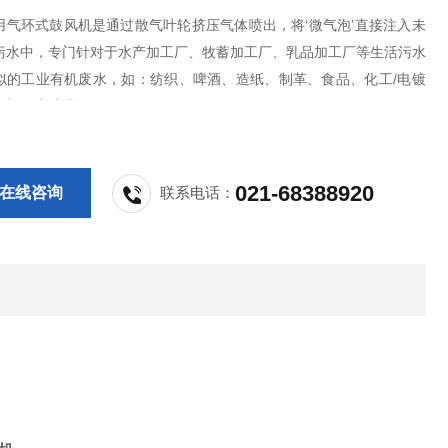
用气环式鼓风机是通过散气叶轮挤压气体喷出，将‘微气泡’直接注入未
污水中，专门针对于水产加工厂、牧蓄加工厂、乳品加工厂等生活污水
似的工业有机废水，如：纺织、啤酒、造纸、制革、食品、化工/电镀
有机污水处理.
021-68388920
在线咨询
联系电话：