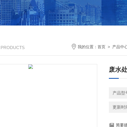
我的位置：
首页
>
产品中
/ PRODUCTS
废水
产品型
更新时间：
简要