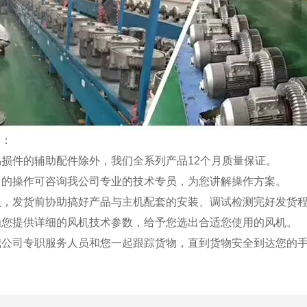
：
易损件的辅助配件除外，我们全系列产品12个月质量保证。
明白的操作可咨询我公司专业的技术专员，为您讲解操作方案。
人员，发货前协助搞好产品与主机配套的安装、调试检测完好发货
：为您提供详细的风机技术参数，给予您选出合适您使用的风机。
：我公司专职服务人员和您一起跟踪货物，直到货物安全到达您的