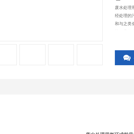
废水处理
经处理的
和与之类
等行业的