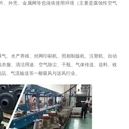
片、外壳、金属网等也须依使用环境（主要是腐蚀性空气
曝气、水产养殖、丝网印刷机、照相制版机、注塑机、自动
洗衣服、清洁用途、空气除尘、干瓶、气体传送、送料、收
制品、气流输送等一般吸风与送风行业。