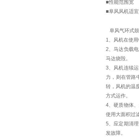
■性能范围宽
■阜风风机适宜于
阜风气环式
1、风机在使
2、马达负载
马达烧毁。
3、风机连续
力，则在管路
转，风机的温
方式运作。
4、硬质物体
使用大面积过
5、应定期清
发故障。