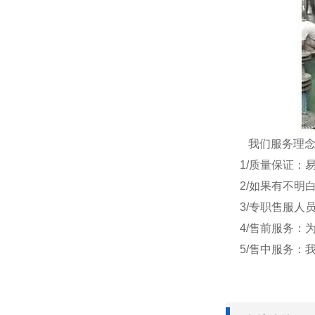
我们服务理念
1/质量保证：
2/如果有不
3/专职售服
4/售前服务
5/售中服务