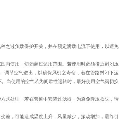
机种之过负载保护开关，并在额定满载电流下使用，以避免
范围内使用，切勿超过适用范围。若使用时必须接近封闭压
，调节空气进出，以确保风机之寿命，若在管路封闭下运
坏。当使用的空气若为间歇性运转时，最好使用空气阀切换
袋方式处理，若在管道中安装过滤器，为避免降压损失，请
将变差，可能造成温度上升，风量减少，振动增加，最终引