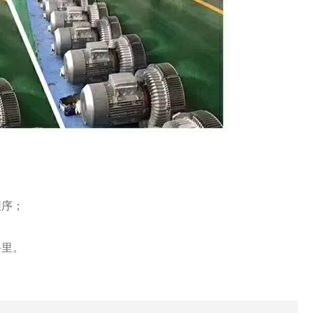
程序；
手里。