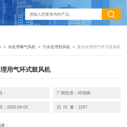
心
>
水处理曝气风机
>
污水处理鼓风机
>
废水处理用气环式鼓风机
处理用气环式鼓风机
号：
厂商性质：经销商
2025-09-03
访 问 量：2257
描述：