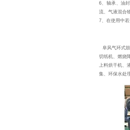
6、轴承、油
流、气液混合
7、在使用中
阜风气环式鼓
切纸机、燃烧
上料烘干机、
集、环保水处