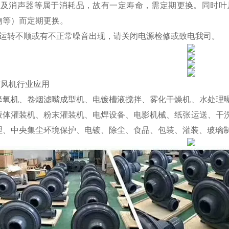
封及消声器等属于消耗品，故有一定寿命，需定期更换。同时叶
物等）而定期更换。
若运转不顺或有不正常噪音出现，请关闭电源检修或致电我司。
风机行业应用
降氧机、卷烟滤嘴成型机、电镀槽液搅拌、雾化干燥机、水处理
液体灌装机、粉末灌装机、电焊设备、电影机械、纸张运送、干
理、中央集尘环境保护、电镀、除尘、食品、包装、灌装、玻璃