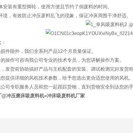
体安装有重型脚轮，使用方便且节约了倒废料的时间。
环境，有效防止冲压废料乱飞的现象，保证冲床周围干净舒适。
念：
易损件除外，我们全系列产品12个月质量保证。
明白的操作可咨询我公司专业的技术专员，为您讲解操作方案。
人员，发货前协助搞好产品与主机配套的安装、调试检测完好发货
：为您提供详细的风机技术参数，给予您选出更合适您使用的风机
：我公司专职服务人员和您一起跟踪货物，直到货物安全到达您的
厂
@冲压磨床吸废料机=冲床吸废料机厂家