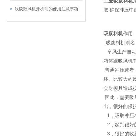
工业吸废料机
浅谈鼓风机开机前的使用注意事项
取,确保冲压中
吸废料机
作用
吸废料机别名
阜风生产自动
箱体跟吸风机
普通冲压或者
坏。比较大的
会对模具造成
因此，需要吸
出，很好的保
1，吸取冲压
2，起到很好
3，很好的收