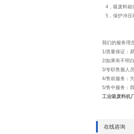
4，吸废料箱
5，保护冲压
我们的服务理
1/质量保证：
2/如果有不
3/专职售服
4/售前服务
5/售中服务
工业吸废料机
在线咨询