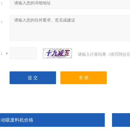
：
：
：
请输入计算结果（填写阿拉伯
自动吸废料机价格