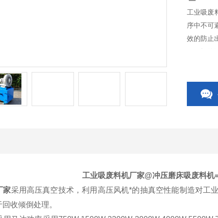
工业吸废
序中不可
效的防止
作现场的
工业吸废料机厂家
@冲压磨床吸废料机
厂家
采用高压真空技术，利用高压风机*的抽真空性能制造对工
于回收倾倒处理。