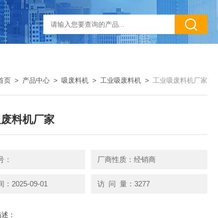
首页
>
产品中心
>
吸废料机
>
工业吸废料机
>
工业吸废料机厂家
吸废料机厂家
号：
厂商性质：经销商
2025-09-01
访 问 量：3277
描述：