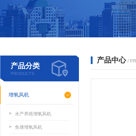
产品中心
/ P
产品分类
PRODUCTS
增氧风机
水产养殖增氧风机
鱼塘增氧风机