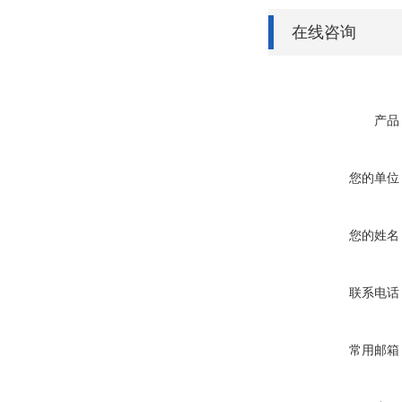
在线咨询
产品
您的单位
您的姓名
联系电话
常用邮箱