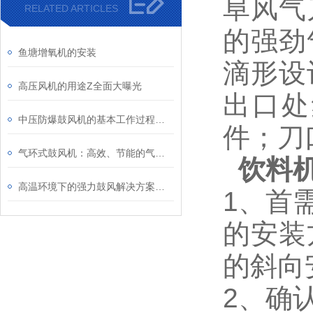
阜风气
RELATED ARTICLES
的强劲
鱼塘增氧机的安装
滴形设
高压风机的用途Z全面大曝光
出口处
中压防爆鼓风机的基本工作过程及结构特点
件；刀
气环式鼓风机：高效、节能的气体输送设备
饮料
高温环境下的强力鼓风解决方案：耐高温鼓风机的特点
1、首
的安装
的斜向
2、确