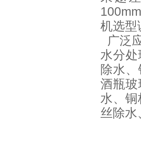
100
机选型
广泛应
水分处
除水、
酒瓶玻
水、铜
丝除水