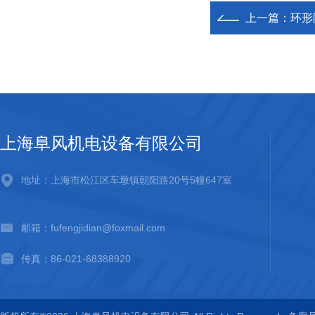
上一篇：
环形
上海阜风机电设备有限公司
地址：上海市松江区车墩镇朝阳路20号5幢647室
邮箱：fufengjidian@foxmail.com
传真：86-021-68388920