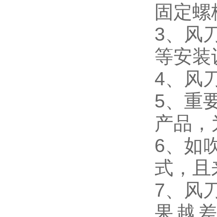
固定螺
3、风
等安装
4、风
5、重
产品，
6、如
式，且
7、风
果越差