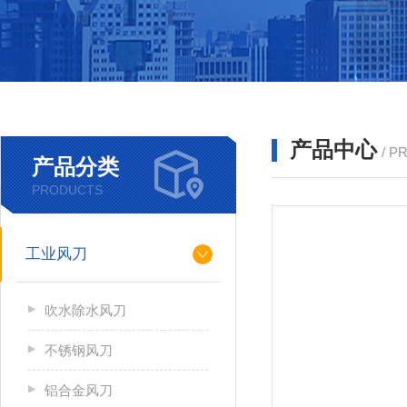
产品中心
/ P
产品分类
PRODUCTS
工业风刀
吹水除水风刀
不锈钢风刀
铝合金风刀