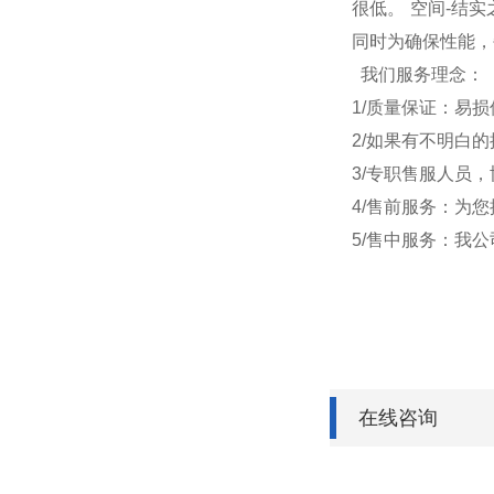
很低。 空间-结
同时为确保性能，
我们服务理念：
1/质量保证：易
2/如果有不明白
3/专职售服人员
4/售前服务：为
5/售中服务：我
在线咨询