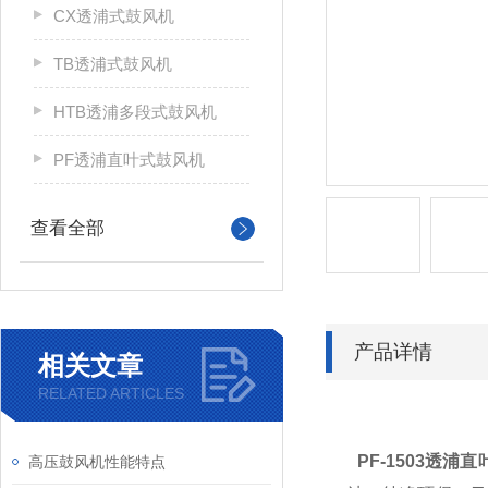
CX透浦式鼓风机
TB透浦式鼓风机
HTB透浦多段式鼓风机
PF透浦直叶式鼓风机
查看全部
产品详情
相关文章
RELATED ARTICLES
PF-1503透浦
高压鼓风机性能特点