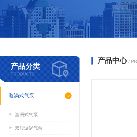
产品中心
/ P
产品分类
PRODUCTS
漩涡式气泵
漩涡式气泵
双段漩涡气泵