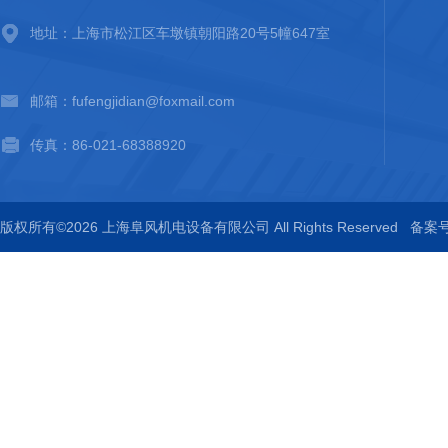
地址：上海市松江区车墩镇朝阳路20号5幢647室
邮箱：fufengjidian@foxmail.com
传真：86-021-68388920
版权所有©2026 上海阜风机电设备有限公司 All Rights Reserved
备案号