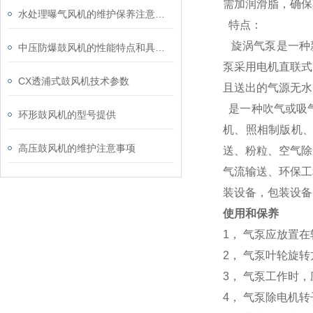
需加润滑脂，确保
水处理曝气风机的维护保养注意事项
特点：
旋涡气泵是一种
中压防爆鼓风机的性能特点和具体应用场景
泵采用电机直联式
CX透浦式鼓风机技术参数
且送出的气源无水
是一种吹气或吸
环形鼓风机的型号提供
机、照相制版机
高压鼓风机的维护注意事项
送、粉粒、空气除
气流输送、环保工
装设备，包装设备
使用和保养
1， 气泵应放置
2， 气泵叶轮旋
3， 气泵工作时
4， 气泵除电机