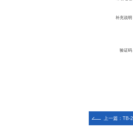
补充说明
验证码
上一篇：
TB-