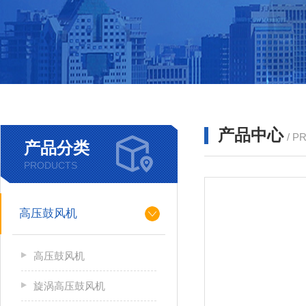
产品中心
/ P
产品分类
PRODUCTS
高压鼓风机
高压鼓风机
旋涡高压鼓风机