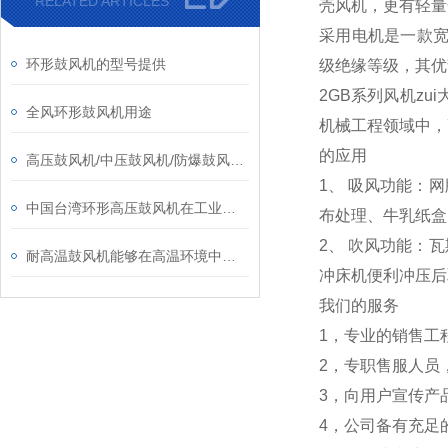
RELATED ARTICLES
壳风机，更有轻量
采用电机是一款宽频，
环形鼓风机的型号提供
级绝缘等级，其优
2GB系列风机z
全风环形鼓风机用途
机械工程领域中，
的应用
高压鼓风机/中压鼓风机/防爆鼓风机/透浦式鼓风机价格选型参考
1、 吸风功能：
中国台湾环形高压鼓风机在工业设备环境应用体现
布处理、牛乳纸盒
2、 吹风功能：
耐高温鼓风机能够在高温环境中稳定运行
冲床机便利冲压后
我们的服务
1，专业的销售工
2，专职售服人员
3，向用户宣传产
4，公司备有充足