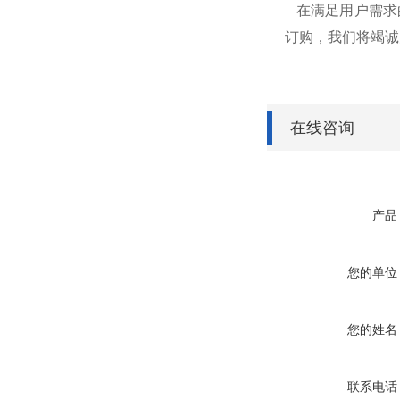
在满足用户需求
订购，我们将竭诚
在线咨询
产品
您的单位
您的姓名
联系电话