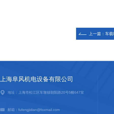
上一篇：
车载
上海阜风机电设备有限公司
地址：上海市松江区车墩镇朝阳路20号5幢647室
邮箱：fufengjidian@foxmail.com