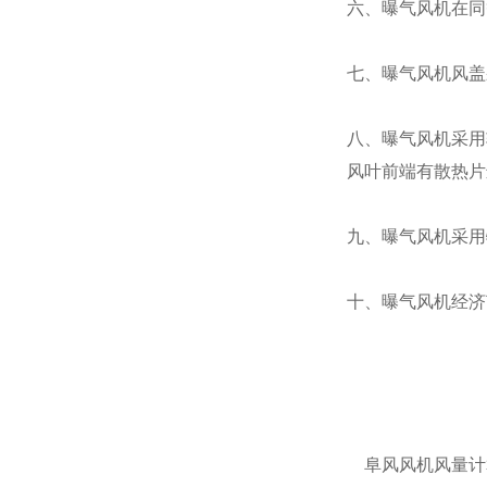
六、曝气风机在同
七、曝气风机风盖
八、曝气风机采用
风叶前端有散热片
九、曝气风机采用
十、曝气风机经济
阜风风机风量计