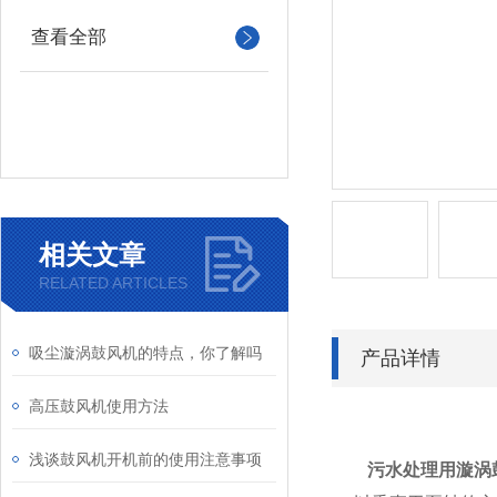
查看全部
相关文章
RELATED ARTICLES
吸尘漩涡鼓风机的特点，你了解吗
产品详情
高压鼓风机使用方法
浅谈鼓风机开机前的使用注意事项
污水处理用漩涡