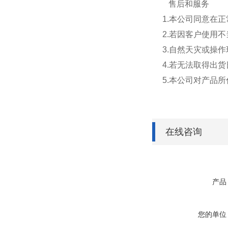
售后和服务
1.本公司同意在
2.若因客户使用
3.自然天灾或操
4.若无法取得出
5.本公司对产品
在线咨询
产品
您的单位