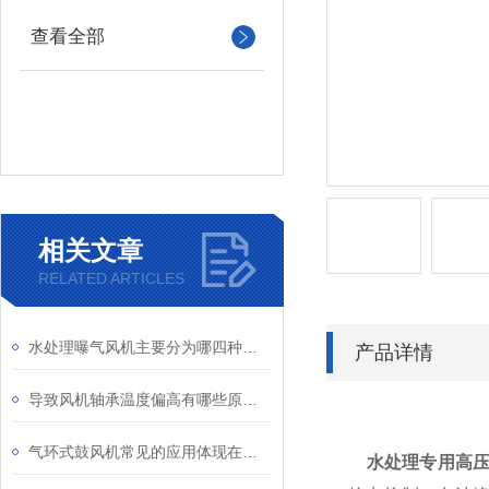
查看全部
相关文章
RELATED ARTICLES
水处理曝气风机主要分为哪四种类型？
产品详情
导致风机轴承温度偏高有哪些原因呢
气环式鼓风机常见的应用体现在哪些方面？
水处理专用高