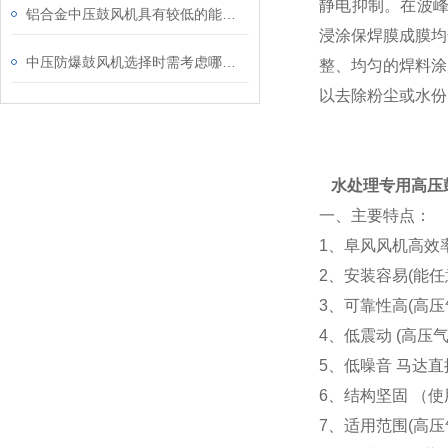
静电抑制。在波峰
铝合金中压鼓风机具有较低的能耗，实现高效节能
浸涂保焊膜成膜均
中压防爆鼓风机选择时需考虑哪些因素？
整、均匀的焊料涂
以去除粉尘或水份
水处理专用高压
一、主要特点
1、阜风风机高
2、安装容易(
3、可靠性高(高
4、低震动 (高
5、低噪音 马
6、结构坚固 （
7、适用范围(