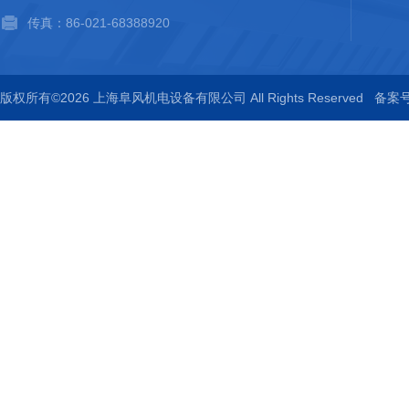
传真：86-021-68388920
版权所有©2026 上海阜风机电设备有限公司 All Rights Reserved
备案号