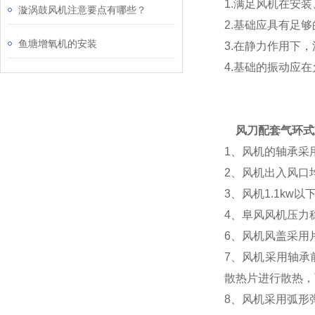
1.满足风机在安
漩涡鼓风机注意要点有哪些？
2.基础应具有足
鱼塘增氧机的安装
3.在静力作用下
4.基础的振动应
风刀配套气环式
1、风机的轴承采用
2、风机出入风口
3、风机1.1kw
4、阜风风机压力
6、风机风盖采用
7、风机采用轴承
散热片进行散热，
8、风机采用弧形