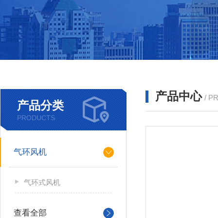
产品中心
/ P
产品分类
PRODUCTS
气环风机
气环式风机
查看全部