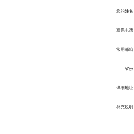
您的姓名
联系电话
常用邮箱
省份
详细地址
补充说明