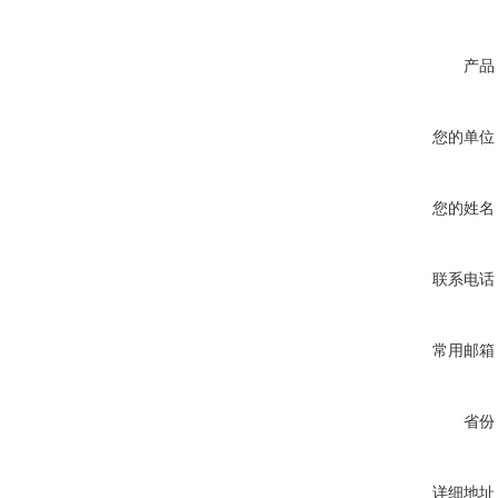
产品
您的单位
您的姓名
联系电话
常用邮箱
省份
详细地址