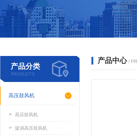
产品中心
/ P
产品分类
PRODUCTS
高压鼓风机
高压鼓风机
旋涡高压鼓风机