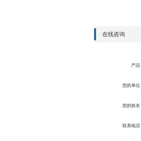
在线咨询
产品
您的单位
您的姓名
联系电话