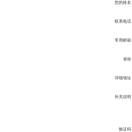
您的姓名
联系电话
常用邮箱
省份
详细地址
补充说明
验证码