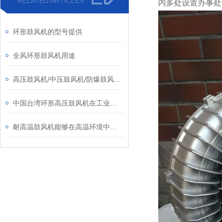
RELATED ARTICLES
内多处设置办事处
环形鼓风机的型号提供
全风环形鼓风机用途
高压鼓风机/中压鼓风机/防爆鼓风机/透浦式鼓风机价格选型参考
中国台湾环形高压鼓风机在工业设备环境应用体现
耐高温鼓风机能够在高温环境中稳定运行