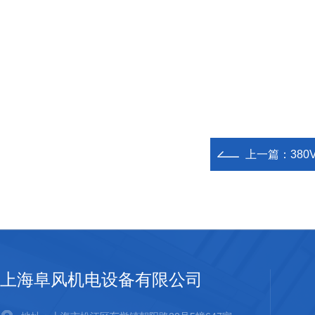
上一篇：
38
上海阜风机电设备有限公司