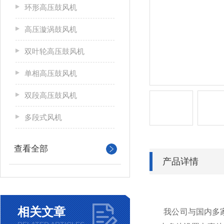
环形高压鼓风机
高压漩涡鼓风机
双叶轮高压鼓风机
单相高压鼓风机
双段高压鼓风机
多段式风机
查看全部
产品详情
相关文章
我公司与国内多