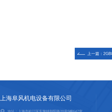
上一篇：
2GB
上海阜风机电设备有限公司
地址：上海市松江区车墩镇朝阳路20号5幢647室