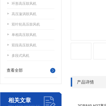
环形高压鼓风机
高压漩涡鼓风机
双叶轮高压鼓风机
单相高压鼓风机
双段高压鼓风机
多段式风机
查看全部
产品详情
相关文章
2GB840-H3