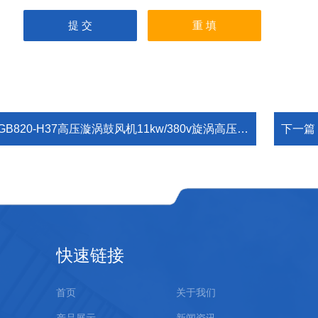
GB820-H37高压漩涡鼓风机11kw/380v旋涡高压鼓风机
下一篇
快速链接
首页
关于我们
产品展示
新闻资讯