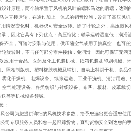
承前置设计原理，两个轴承置于风机的风叶前端和马达的后端，达到
音: 马达直接运转，在通过加上一体式的销音设施，改进了高压风
当使用情况变化时，机器仍可安全运转。除了叶轮之外，高压鼓风
轴承，因此它具有下列优点：高压缩比；轴承运转温度低；润滑
 配备齐全，可随时安装与使用，供压缩空气或用于抽真空，也可
 叶轮旋转时，不与任何部分零件接触，免润滑，因此可保证无污
泛应用于食品、医药及化工包装机械、纸箱包装及印刷机械、
机、照相制版机、塑料橡胶机械及辅机、自动上料烘干机、食品
、雾化干燥机、电焊设备、纸张运送、工业干洗机、清洁用途、
、空气处理设备、各类纺织与针织设备、布匹、板材、皮革裁切
输送等等机械设备领域。
念：
：阜风公司为您提供详细的风机技术参数，给予您选出更合适您使
：我公司专职服务人员和您一起跟踪货物，直到货物安全到达您的