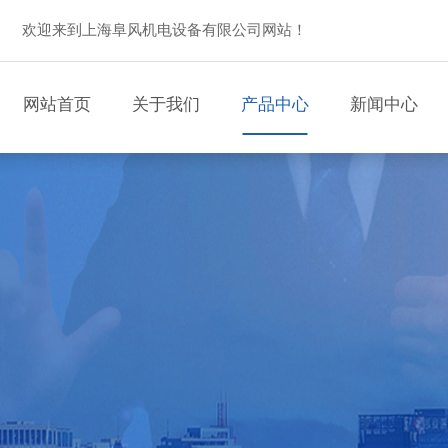
欢迎来到上海阜风机电设备有限公司网站！
网站首页
关于我们
产品中心
新闻中心