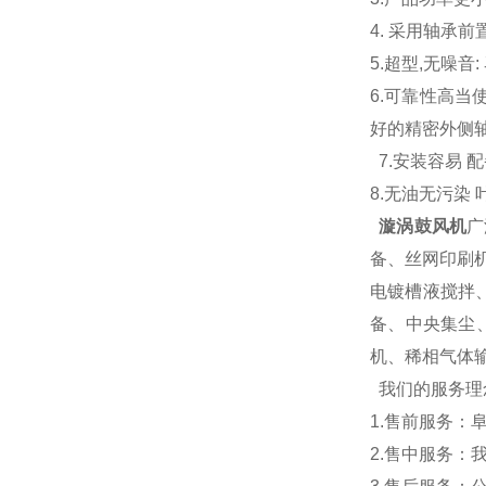
4. 采用轴
5.超型,无噪
6.可靠性高
好的精密外侧
7.安装容易
8.无油无污染
漩涡鼓风机
广
备、丝网印刷
电镀槽液搅拌
备、中央集尘
机、稀相气体
我们的服务理
1.售前服务
2.售中服务