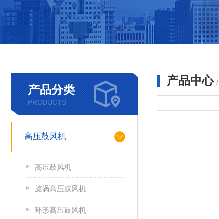
产品中心
产品分类
PRODUCTS
高压鼓风机
高压鼓风机
旋涡高压鼓风机
环形高压鼓风机