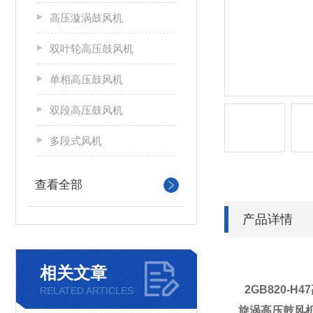
高压漩涡鼓风机
双叶轮高压鼓风机
单相高压鼓风机
双段高压鼓风机
多段式风机
查看全部
产品详情
相关文章
2GB820-H
RELATED ARTICLES
旋涡高压鼓风机