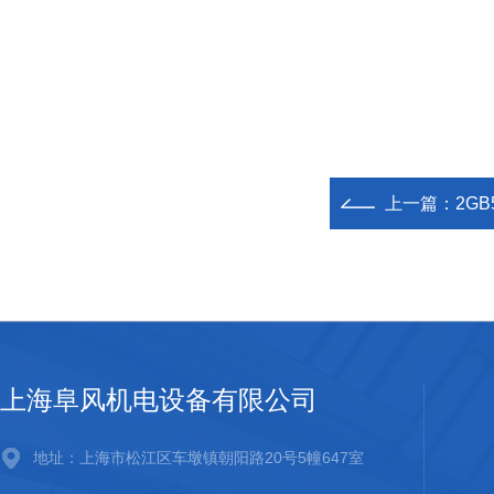
上一篇：
2GB
上海阜风机电设备有限公司
地址：上海市松江区车墩镇朝阳路20号5幢647室