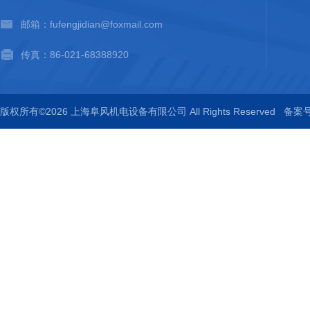
邮箱：fufengjidian@foxmail.com
传真：86-021-68388920
版权所有©2026 上海阜风机电设备有限公司 All Rights Reserved
备案号