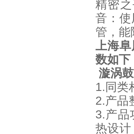
精密之
音：使
管，能
上海阜
数如下
漩涡鼓
1.同
2.产
3.产
热设计