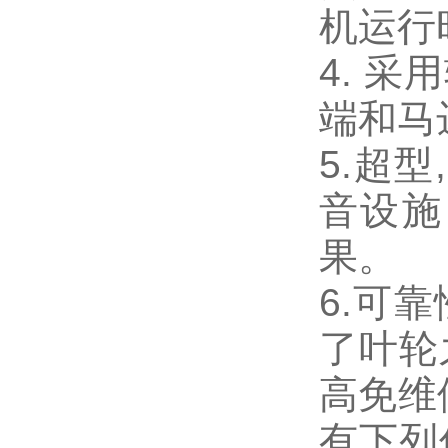
机运行
4. 
端和马
5.超
音设施
果。
6.可
了叶轮
高免维
有下列