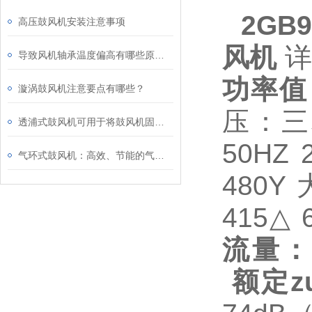
2GB
高压鼓风机安装注意事项
风机
详
导致风机轴承温度偏高有哪些原因呢
功率值：
漩涡鼓风机注意要点有哪些？
压：三相
透浦式鼓风机可用于将鼓风机固定在所需的位置或结构上
50HZ 
气环式鼓风机：高效、节能的气体输送设备
480Y
415△ 
流量：1
额定z