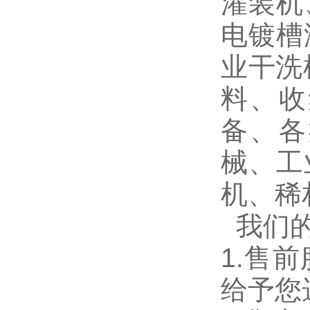
灌装机
电镀槽
业干洗
料、收
备、各
械、工
机、稀
我们的
1.售
给予您