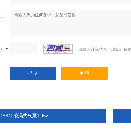
：
：
请输入计算结果（填写阿拉伯
GB840漩涡式气泵11kw