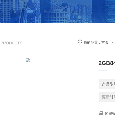
我的位置：
首页
>
/ PRODUCTS
2GB8
产品型
更新时间：
简要