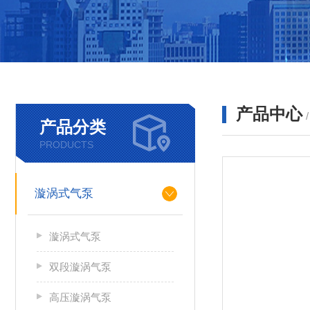
产品中心
产品分类
PRODUCTS
漩涡式气泵
漩涡式气泵
双段漩涡气泵
高压漩涡气泵