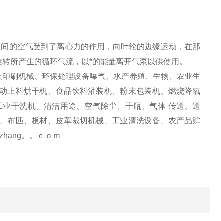
间的空气受到了离心力的作用，向叶轮的边缘运动，在那
转所产生的循环气流，以*的能量离开气泵以供使用。
及印刷机械、环保处理设备曝气、水产养殖、生物、农业生
动上料烘干机、食品饮料灌装机、粉末包装机、燃烧降氧
业干洗机、清洁用途、空气除尘、干瓶、气体 传送、送
、布匹、板材、皮革裁切机械、工业清洗设备、农产品贮
zhang。。ｃｏｍ