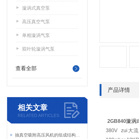
漩涡式真空泵
高压真空气泵
单相漩涡气泵
双叶轮漩涡气泵
查看全部
产品详情
相关文章
RELATED ARTICLES
2GB840
漩涡式
380V zui大
抽真空吸附高压风机的组成结构及应用领域