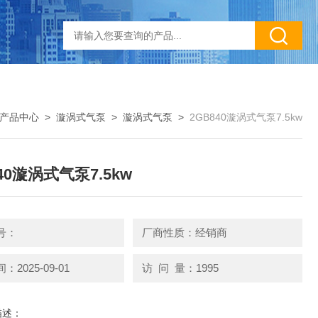
产品中心
>
漩涡式气泵
>
漩涡式气泵
>
2GB840漩涡式气泵7.5kw
40漩涡式气泵7.5kw
号：
厂商性质：经销商
2025-09-01
访 问 量：1995
描述：