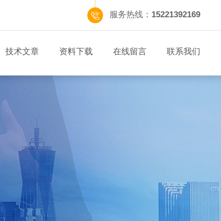
服务热线：
15221392169
技术文章
资料下载
在线留言
联系我们