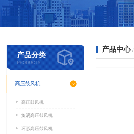
产品中心
产品分类
PRODUCTS
高压鼓风机
高压鼓风机
旋涡高压鼓风机
环形高压鼓风机