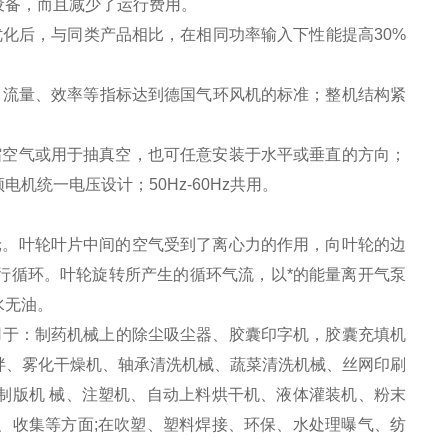
设备，而且减少了运行费用。
化后，与同类产品相比，在相同功率输入下性能提高30%
、流量、效率等指标达到德国气环风机的标准；整机结构紧
缩空气或用于抽真空，也可任意安装于水平或垂直的方向；
统一电压设计；50Hz-60Hz共用。
。叶轮叶片中间的空气受到了离心力的作用，向叶轮的边
行循环。叶轮旋转所产生的循环气流，以*的能量离开气泵
水无油。
用于：制药机械上的除尘吸尘器、胶囊印字机，胶囊充填机
拌、雾化干燥机、轴承清洗机械、蔬菜清洗机械、丝网印刷
制版机 械、注塑机、自动上料烘干机、液体灌装机、粉末
、收集等方面;在吹塑、塑料焊接、环保、水处理曝气、纺