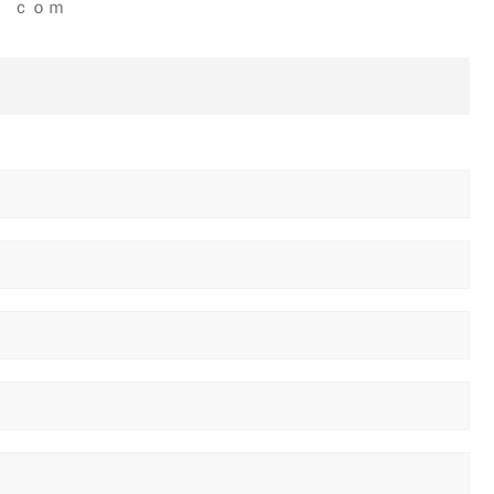
。。ｃｏｍ