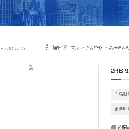
我的位置：
首页
>
产品中心
>
高压鼓风
/ PRODUCTS
2RB 
产品型
更新时间：
简要