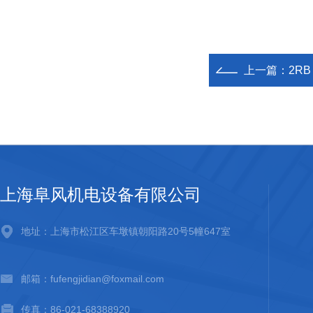
上一篇：
2RB
上海阜风机电设备有限公司
地址：上海市松江区车墩镇朝阳路20号5幢647室
邮箱：fufengjidian@foxmail.com
传真：86-021-68388920