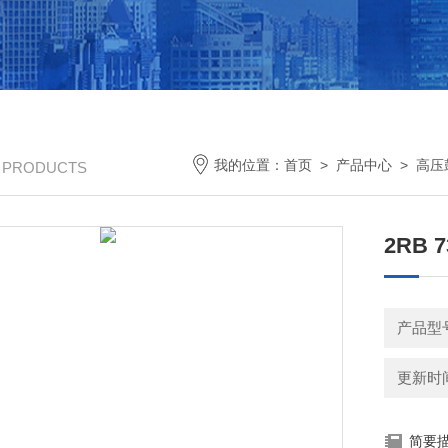
我的位置：
首页
>
产品中心
>
高压
/ PRODUCTS
2RB 
产品型
更新时间：
简要