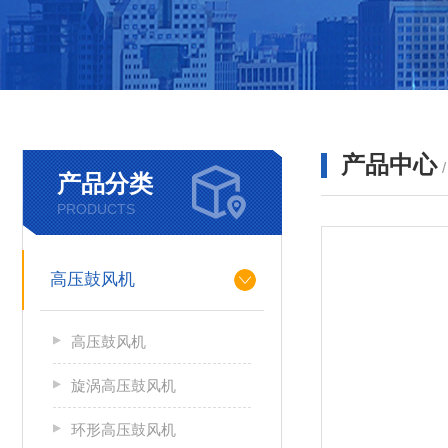
产品中心
产品分类
PRODUCTS
高压鼓风机
高压鼓风机
旋涡高压鼓风机
环形高压鼓风机