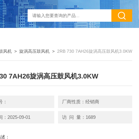
鼓风机
>
旋涡高压鼓风机
>
2RB 730 7AH26旋涡高压鼓风机3.0KW
730 7AH26旋涡高压鼓风机3.0KW
号：
厂商性质：经销商
2025-09-01
访 问 量：1689
描述：