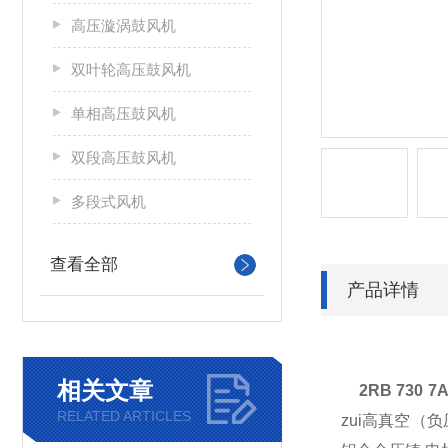
高压漩涡鼓风机
双叶轮高压鼓风机
单相高压鼓风机
双段高压鼓风机
多段式风机
查看全部
产品详情
相关文章
2RB 730
RELATED ARTICLES
zui高真空（负压