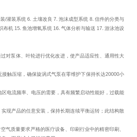
瓶装/灌装系统 6. 土壤改良 7. 泡沫成型系统 8. 信件的分类与
.织布机 15. 鱼池增氧系统 16. 气体分析与输送 17. 游泳池设
通过对泵体、叶轮进行优化改进，使产品适应性、通用性大
接触压缩，确保旋涡式气泵在零维护下保持长达20000小
同地区电流频率、电压的需要，具有频繁启动性能好，过载能
置，实现产品的任意安装，保持长期连续平衡运转；此结构散
对空气质量要求严格的医疗设备、印刷行业中的精密印刷、