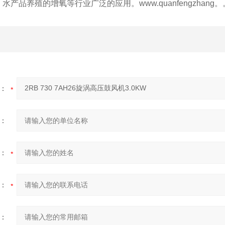
水产品养殖的增氧等行业广泛的应用。www.quanfengzhang
：
：
：
：
：