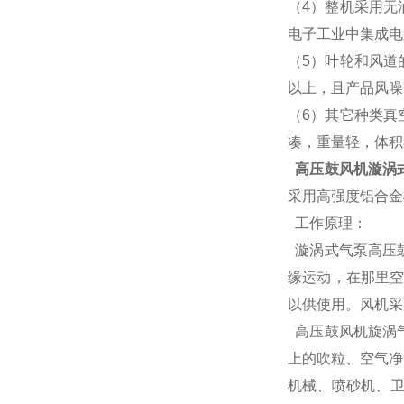
（4）整机采用无
电子工业中集成电
（5）叶轮和风道
以上，且产品风噪
（6）其它种类真
凑，重量轻，体积
高压鼓风机漩涡
采用高强度铝合金
工作原理：
漩涡式气泵高压
缘运动，在那里空
以供使用。风机采
高压鼓风机旋涡气
上的吹粒、空气净
机械、喷砂机、卫