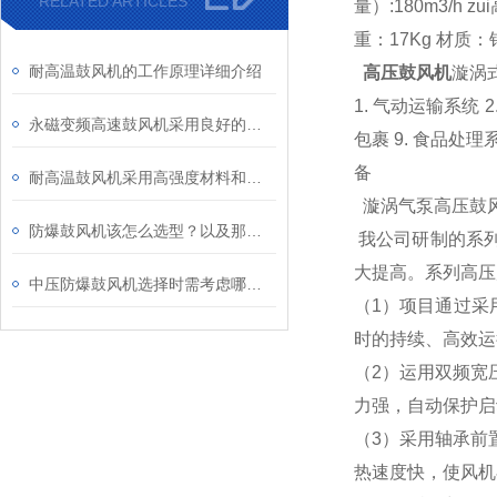
RELATED ARTICLES
量）:180m3/h 
重：17Kg 材质
耐高温鼓风机的工作原理详细介绍
高压鼓风机
漩涡
1. 气动运输系统 2
永磁变频高速鼓风机采用良好的控制系统和保护装置
包裹 9. 食品处理系
备
耐高温鼓风机采用高强度材料和良好的冷却技术
漩涡气泵高压鼓
防爆鼓风机该怎么选型？以及那些工矿场合需要防爆风机！
我公司研制的系列
大提高。系列高压
中压防爆鼓风机选择时需考虑哪些因素？
（1）项目通过采
时的持续、高效运
（2）运用双频宽
力强，自动保护启
（3）采用轴承前
热速度快，使风机