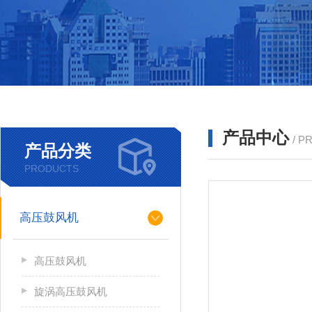
产品中心
/ P
产品分类
PRODUCTS
高压鼓风机
高压鼓风机
旋涡高压鼓风机