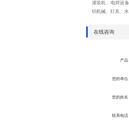
灌装机、电焊设备
织机械、灯具、水产
在线咨询
产品
您的单位
您的姓名
联系电话