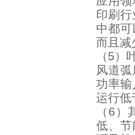
应用领
印刷行
中都可
而且减
（5）
风道弧
功率输
运行低
（6）
低、节