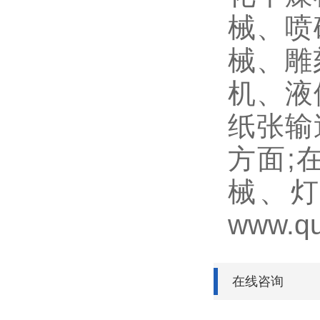
械、喷
械、雕
机、液
纸张输
方面;
械、
www.
在线咨询