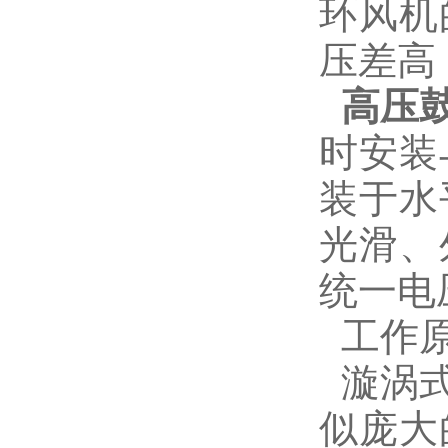
环风机
压差高
高压
时安装
装于水
光滑、
统一电压
工作
漩涡式
似庞大