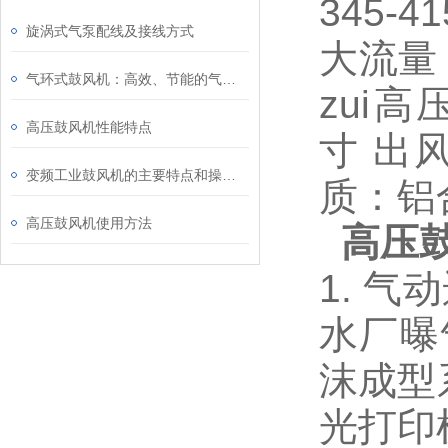
345-4
旋涡式气泵配线及接线方式
大流量
气环式鼓风机：高效、节能的气体输送设备
zui高
高压鼓风机性能特点
寸 出风
变频工业鼓风机的主要特点和操作流程
质：铝
高压鼓风机使用方法
高压
1. 气
水厂曝气
沫成型系
光打印机