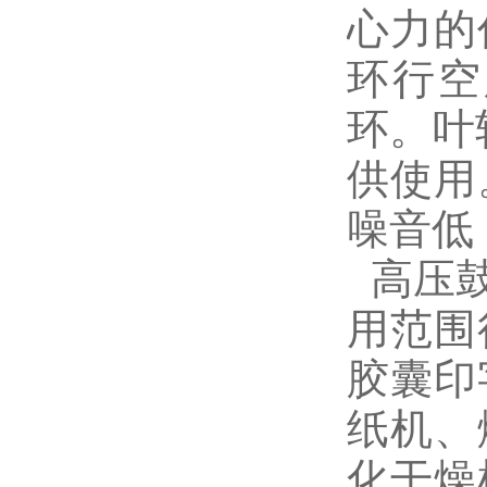
心力的
环行空
环。叶
供使用
噪音低
高压鼓
用范围
胶囊印
纸机、
化干燥