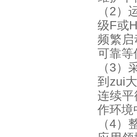
（2）
级F或
频繁启
可靠等
（3）
到zu
连续平
作环境
（4）