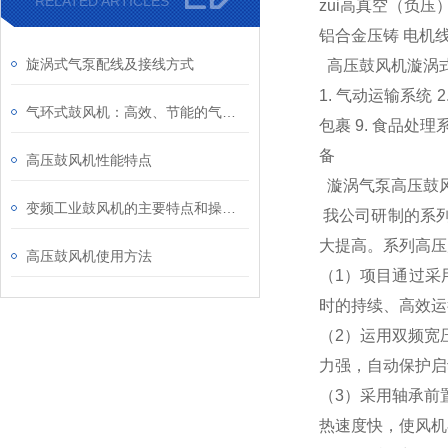
RELATED ARTICLES
zui高真空（负压）:
铝合金压铸 电机
旋涡式气泵配线及接线方式
高压鼓风机漩涡
1. 气动运输系统 2
气环式鼓风机：高效、节能的气体输送设备
包裹 9. 食品处理系
备
高压鼓风机性能特点
漩涡气泵高压鼓
变频工业鼓风机的主要特点和操作流程
我公司研制的系列
大提高。系列高压
高压鼓风机使用方法
（1）项目通过采
时的持续、高效运
（2）运用双频宽
力强，自动保护启
（3）采用轴承前
热速度快，使风机