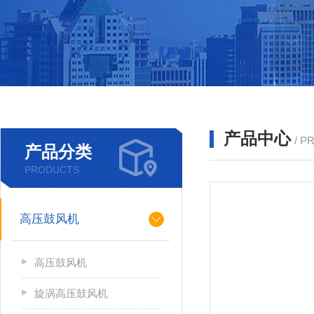
产品中心
/ P
产品分类
PRODUCTS
高压鼓风机
高压鼓风机
旋涡高压鼓风机