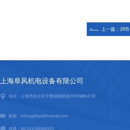
上一篇：
2RB
上海阜风机电设备有限公司
地址：上海市松江区车墩镇朝阳路20号5幢647室
邮箱：fufengjidian@foxmail.com
传真：86-021-68388920