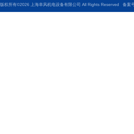
版权所有©2026 上海阜风机电设备有限公司 All Rights Reserved
备案号