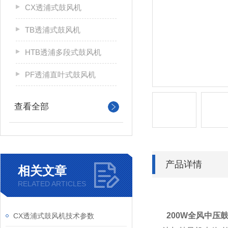
CX透浦式鼓风机
TB透浦式鼓风机
HTB透浦多段式鼓风机
PF透浦直叶式鼓风机
查看全部
产品详情
相关文章
RELATED ARTICLES
200W全风中压
CX透浦式鼓风机技术参数