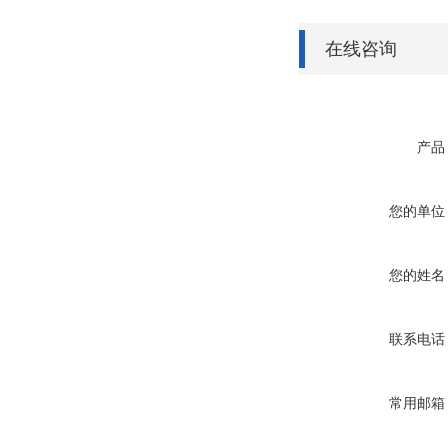
在线咨询
产品
您的单位
您的姓名
联系电话
常用邮箱