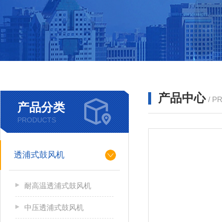
产品中心
/ P
产品分类
PRODUCTS
透浦式鼓风机
耐高温透浦式鼓风机
中压透浦式鼓风机