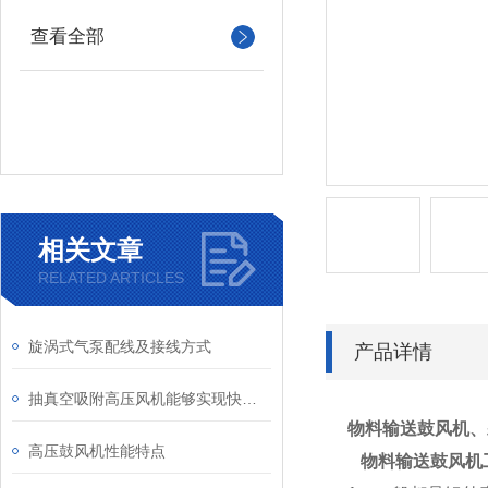
查看全部
相关文章
RELATED ARTICLES
旋涡式气泵配线及接线方式
产品详情
抽真空吸附高压风机能够实现快速、高效的抽真空效果
物料输送鼓风机
、
高压鼓风机性能特点
物料输送鼓风机