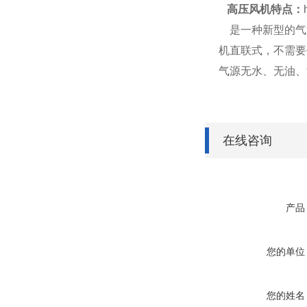
高压风机特点：
是一种新型的气
机直联式，不需要
气源无水、无油、
在线咨询
产品
您的单位
您的姓名