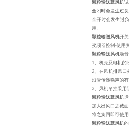
颗粒输送鼓风机
试
全闭时会发生过负
全开时会发生过负
用。
颗粒输送风机
开关
变频器控制-使用
颗粒输送风机
噪音
1、机壳及电机的
2、在风机排风口
沿管传递噪声的有
3、风机吊挂采用
颗粒输送鼓风机
运
加大出风口之截面
将之旋回即可使用
颗粒输送鼓风机
的