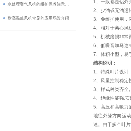
1、一般都是铝外
水处理曝气风机的维护保养注意事项
2、少油或无油运
耐高温鼓风机常见的应用场景介绍
3、免维护使用，
4、相对于离心风
5、机械磨损非常
6、低噪音加马达
7、体积小型，易
结构说明：
1、特殊叶片设计
2、风量控制稳定
3、样式种类齐全
4、绝缘性能强,安
5、高压和高吸力
地往外缘方向运
速。由于多个叶片